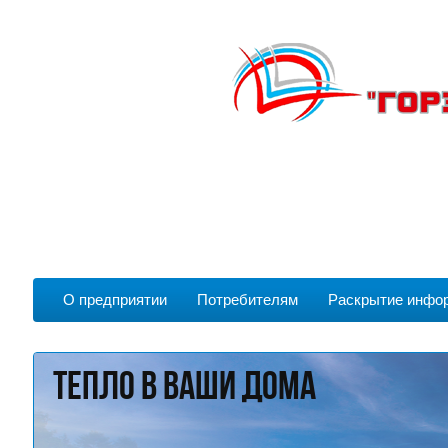
О предприятии
Потребителям
Раскрытие инфо
тепло в ваши дома