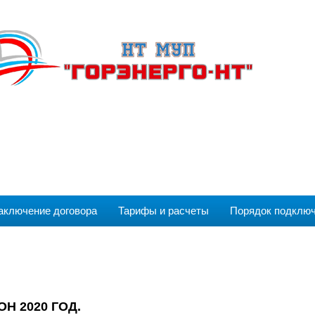
аключение договора
Тарифы и расчеты
Порядок подклю
Н 2020 ГОД.