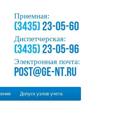
Приемная:
(3435)
23-05-60
Диспетчерская:
(3435)
23-05-96
Электронная почта:
post@ge-nt.ru
чения
Допуск узлов учета