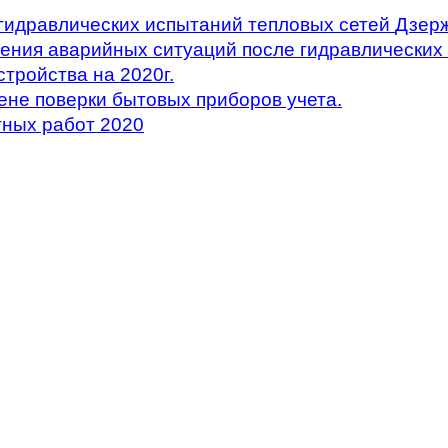
гидравлических испытаний тепловых сетей
Дзерж
ения аварийных ситуаций после гидравлических 
тройства на 2020г.
ене поверки бытовых приборов учета.
ных работ 2020